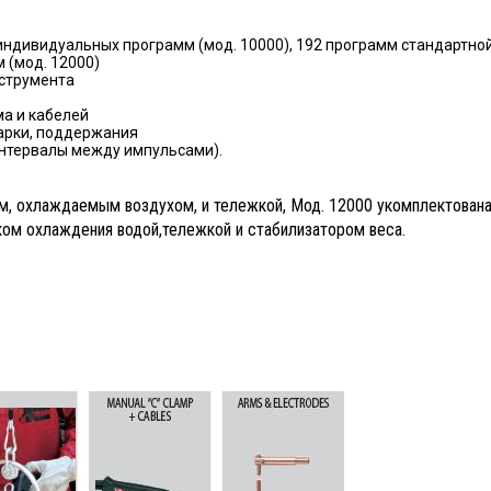
индивидуальных программ (мод. 10000), 192 программ стандартно
 (мод. 12000)
нструмента
а и кабелей
арки, поддержания
интервалы между импульсами).
м, охлаждаемым воздухом, и тележкой, Мод. 12000 укомплектован
ом охлаждения водой,тележкой и стабилизатором веса.