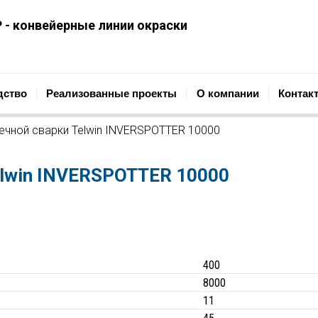
 - конвейерные линии окраски
ОПРОМЫШЛЕННАЯ КОМПАНИЯ
Проектирование, строительст
дство
Реализованные проекты
О компании
Контак
ечной сварки Telwin INVERSPOTTER 10000
elwin INVERSPOTTER 10000
400
8000
11