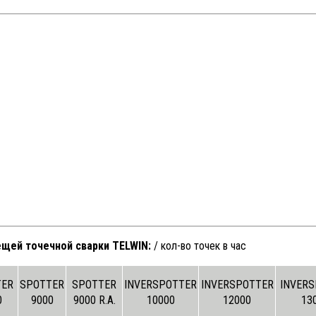
щей точечной сварки TELWIN:
/ кол-во точек в час
TER
SPOTTER
SPOTTER
INVERSPOTTER
INVERSPOTTER
INVERS
0
9000
9000 R.A.
10000
12000
13