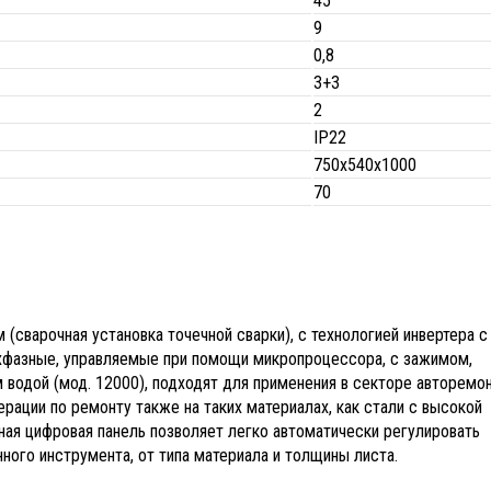
45
9
0,8
3+3
2
IP22
750х540х1000
70
(сварочная установка точечной сварки), с технологией инвертера с
хфазные, управляемые при помощи микропроцессора, с зажимом,
одой (мод. 12000), подходят для применения в секторе авторемон
ации по ремонту также на таких материалах, как стали с высокой
ная цифровая панель позволяет легко автоматически регулировать
ного инструмента, от типа материала и толщины листа.