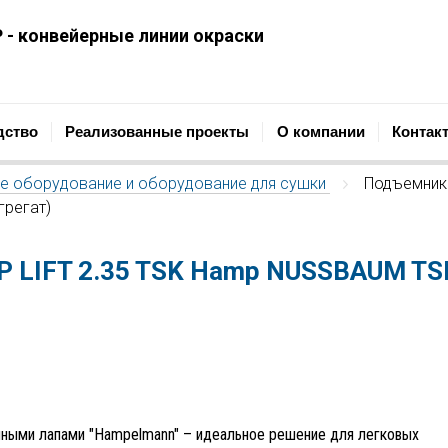
 - конвейерные линии окраски
ОПРОМЫШЛЕННАЯ КОМПАНИЯ
Проектирование, строительст
дство
Реализованные проекты
О компании
Контак
е оборудование и оборудование для сушки
Подъемник 
/
регат)
 LIFT 2.35 TSK Hamp NUSSBAUM TS
мными лапами "Hampelmann" – идеальное решение для легковых