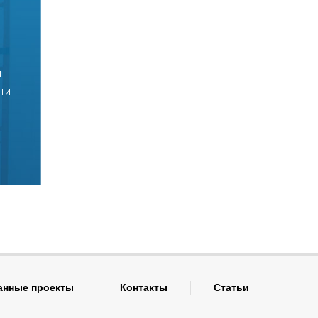
й
ти
анные проекты
Контакты
Статьи