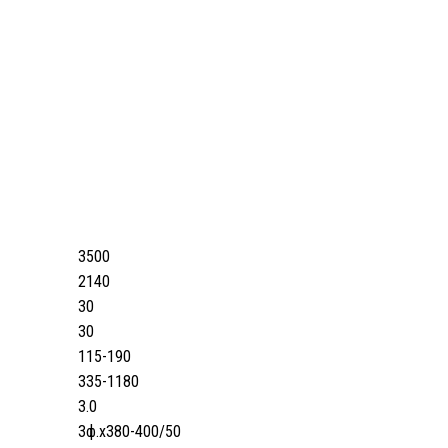
3500
2140
30
30
115-190
335-1180
3.0
3ф.х380-400/50